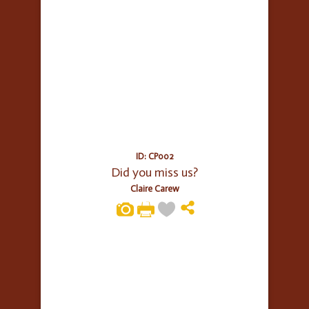
ID: CP002
Did you miss us?
Claire Carew