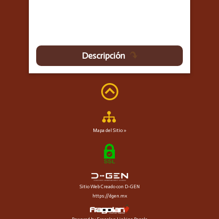
Descripción
Mapa del Sitio »
Sitio Web Creado con D-GEN
https://dgen.mx