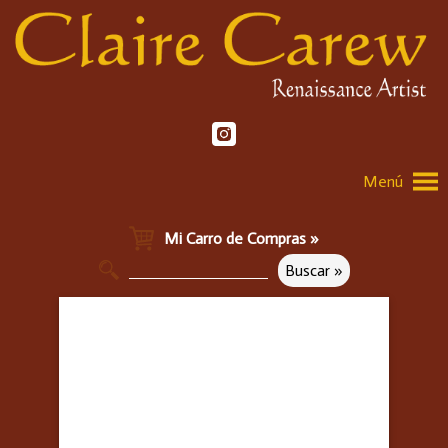
Menú
Mi Carro de Compras »