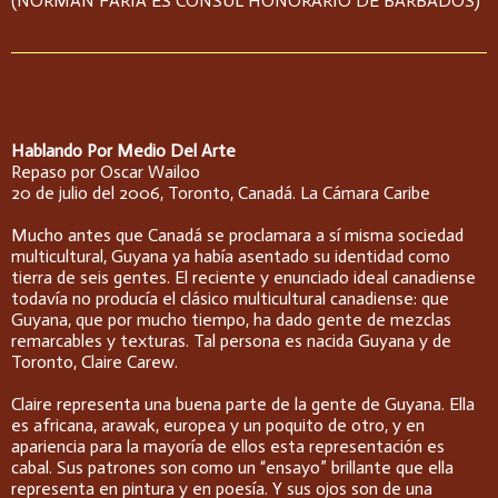
(NORMAN FARIA ES CONSUL HONORARIO DE BARBADOS)
Hablando Por Medio Del Arte
Repaso por Oscar Wailoo
20 de julio del 2006, Toronto, Canadá. La Cámara Caribe
Mucho antes que Canadá se proclamara a sí misma sociedad
multicultural, Guyana ya había asentado su identidad como
tierra de seis gentes. El reciente y enunciado ideal canadiense
todavía no producía el clásico multicultural canadiense: que
Guyana, que por mucho tiempo, ha dado gente de mezclas
remarcables y texturas. Tal persona es nacida Guyana y de
Toronto, Claire Carew.
Claire representa una buena parte de la gente de Guyana. Ella
es africana, arawak, europea y un poquito de otro, y en
apariencia para la mayoría de ellos esta representación es
cabal. Sus patrones son como un “ensayo” brillante que ella
representa en pintura y en poesía. Y sus ojos son de una