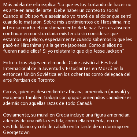
Más adelante ella explica: “Lo que estoy tratando de hacer no
es arte en aras del arte. Debe haber un contexto social.
Cuando el Obispo fue asesinado yo traté de el dolor que sentí
cuando lo mataron. Sobre mis sentimientos de Hiroshima, me
interesa mucho el cuestionamiento de la paz. Nos es absurdo
continuar en nuestra diaria existencia sin considerar que
estamos en peligro, especialmente cuando sabemos lo que les
pasó en Hiroshima y a la gente japonesa. Como si ellos no
fueran nadie ellos? Si yo relatara lo que dijo Jesse Jackson”
Entre otros viajes en el mundo, Claire asistió al Festival
Internacional de la Juventud y Estudiantes en Moscú en la
entonces Unión Soviética en los ochentas como delegada del
arte Partisan de Toronto.
Carew, quien es descendiente africana, amerindian (arawak) y
europeam también trabaja con grupos amerindios canadienses
además con aquellas razas de todo Canadá.
Obviamente, su mural en Grecia incluye una figura amerindian,
además de una niñita vestida, como ella recuerda, en un
vestido blanco y cola de caballo en la tarde de un domingo en
Georgetown.