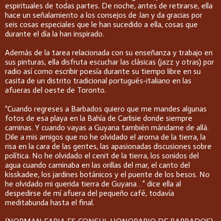
espirituales de todas partes. De noche, antes de retirarse, ella
hace un señalamiento a los consejos de Jan y da gracias por
seis cosas especiales que le han sucedido a ella, cosas que
durante el día la han inspirado.
Además de la tarea relacionada con su enseñanza y trabajo en
sus pinturas, ella disfruta escuchar las clásicas (jazz y otras) por
radio así como escribir poesía durante su tiempo libre en su
casita de un distrito tradicional portugués-italiano en las
afueras del oeste de Toronto.
“Cuando regreses a Barbados quiero que me mandes algunas
fotos de esa playa en la Bahía de Carlisie donde siempre
caminas. Y cuando vayas a Guyana también mándame de allá.
Dile a mis amigos que no he olvidado el aroma de la tierra, la
risa en la cara de las gentes, las apasionadas discusiones sobre
política. No he olvidado el cenit de la tierra, los sonidos del
agua cuando caminaba en las orillas del mar, el canto del
kisskadee, los jardines botánicos y el puente de los besos. No
he olvidado mi querida tierra de Guyana…” dice ella al
despedirse de mí afuera del pequeño café, todavía
meditabunda hasta el final.