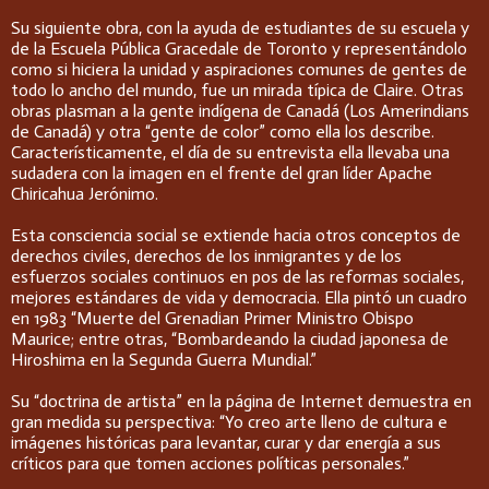
Su siguiente obra, con la ayuda de estudiantes de su escuela y
de la Escuela Pública Gracedale de Toronto y representándolo
como si hiciera la unidad y aspiraciones comunes de gentes de
todo lo ancho del mundo, fue un mirada típica de Claire. Otras
obras plasman a la gente indígena de Canadá (Los Amerindians
de Canadá) y otra “gente de color” como ella los describe.
Característicamente, el día de su entrevista ella llevaba una
sudadera con la imagen en el frente del gran líder Apache
Chiricahua Jerónimo.
Esta consciencia social se extiende hacia otros conceptos de
derechos civiles, derechos de los inmigrantes y de los
esfuerzos sociales continuos en pos de las reformas sociales,
mejores estándares de vida y democracia. Ella pintó un cuadro
en 1983 “Muerte del Grenadian Primer Ministro Obispo
Maurice; entre otras, “Bombardeando la ciudad japonesa de
Hiroshima en la Segunda Guerra Mundial.”
Su “doctrina de artista” en la página de Internet demuestra en
gran medida su perspectiva: “Yo creo arte lleno de cultura e
imágenes históricas para levantar, curar y dar energía a sus
críticos para que tomen acciones políticas personales.”