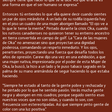
una forma en que el ser humano se expresa.”
Entonces tú entiendes lo que ella quiere decir cuando sientes
un par de ojos mirándote. A un lado de su rodilla izquierda hay
en el piso un cuadro de una mujer aborigen llamado “El ojo ve a
lo que le teme la mente.” Pintado durante la crisis Oka, cuando
los nativos canadienses no quisieron tener su entierro ancestro
en tierra convertida en campo de golf. La “Cara de las mujeres
de Oka” no amenazan sino que proyectan una dignidad
poderosa, comandando un respeto inmediato. Y los ojos,
penetrantes, proyectando una fuerza que desafía todos los
años de opresión. Carew dijo una vez en una exhibición, a que
una mujer nativa, impresionada por el poder de esta Mujer de
Oka, la buscó, la hizo a un lado y le puso tabaco sagrado en la
palma de su mano animándola de seguir haciendo lo que estaba
haciendo.
“Siempre he estado al tanto de la gente pobre y rechazada y
he pintado por lo que he sentido pasión. Verás mucha gente
negra y aborigen en mis cuadros; porque seguido siento esas
nuestras voces que no son oídas, y cuando lo son, con
frecuencia son estereotipadas. Así que siempre pinto gente de
color con una luz positiva.”