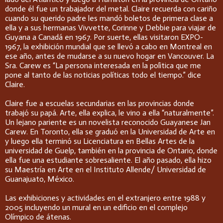
donde él fue un trabajador del metal. Claire recuerda con cariño
cuando su querido padre les mandó boletos de primera clase a
ella y a sus hermanas Vivvette, Corinne y Debbie para viajar de
Guyana a Canadá en 1967. Por suerte, ellas visitaron EXPO-
1967, la exhibición mundial que se llevó a cabo en Montreal en
ese año, antes de mudarse a su nuevo hogar en Vancouver. La
Sra. Carew es “La persona interesada en la polìtica que me
pone al tanto de las noticias políticas todo el tiempo.” dice
Claire.
Claire fue a escuelas secundarias en las provincias donde
trabajó su papá. Arte, ella explica, le vino a ella “naturalmente”.
Un lejano pariente es un novelista reconocido Guayanese Jan
Carew. En Toronto, ella se graduó en la Universidad de Arte en
y luego ella terminó su Licenciatura en Bellas Artes de la
universidad de Guelp, también en la provincia de Ontario, donde
ella fue una estudiante sobresaliente. El año pasado, ella hizo
su Maestría en Arte en el Instituto Allende/ Universidad de
Guanajuato, México.
Las exhibiciones y actividades en el extranjero entre 1988 y
2005 incluyendo un mural en un edificio en el complejo
Olímpico de átenas.