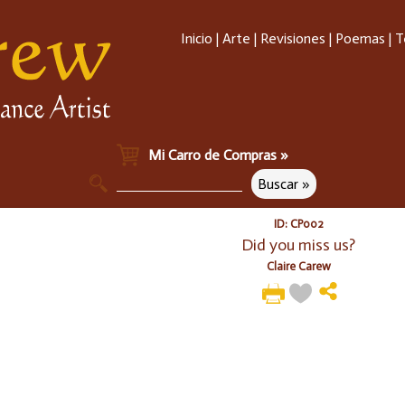
Inicio
|
Arte
|
Revisiones
|
Poemas
|
T
Mi Carro de Compras »
ID: CP002
Did you miss us?
Claire Carew