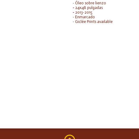
- Óleo sobre lienzo
-
24x48 pulgadas
-
2013-2015
- Enmarcado
- Giclée Prints available