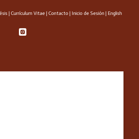
ésis
|
Currículum Vitae
|
Contacto
|
Inicio de Sesión
|
English