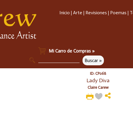
Inicio
|
Arte
|
Revisiones
|
Poemas
|
T
Mi Carro de Compras »
ID: CP068
Lady Diva
Claire Carew