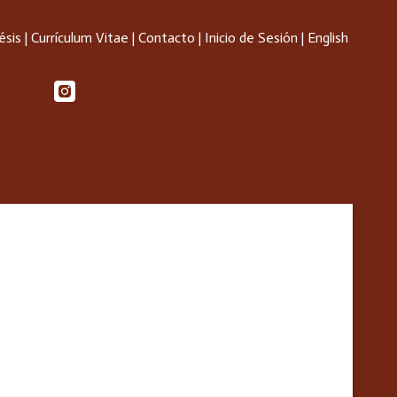
ésis
|
Currículum Vitae
|
Contacto
|
Inicio de Sesión
|
English