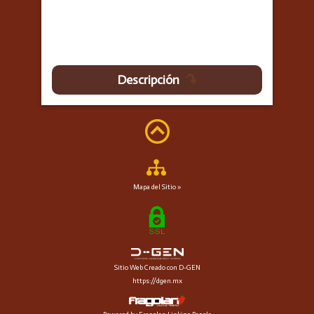
Descripción
Mapa del Sitio »
Sitio Web Creado con D-GEN
https://dgen.mx