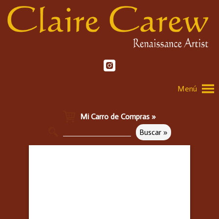
Menú
Mi Carro de Compras »