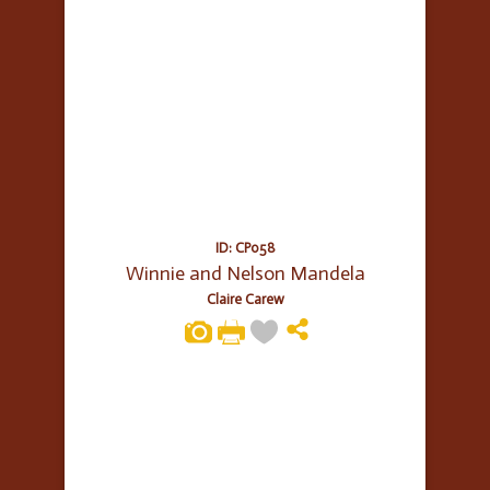
ID: CP058
Winnie and Nelson Mandela
Claire Carew