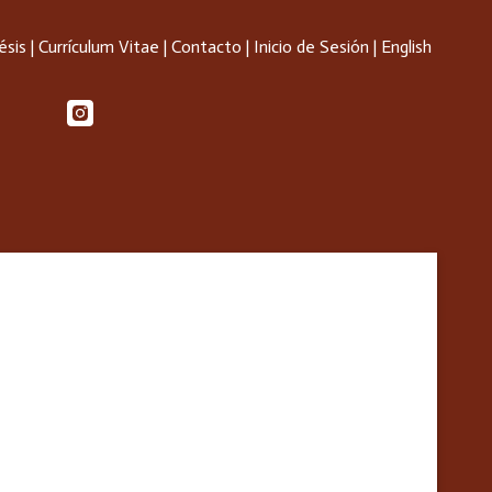
ésis
|
Currículum Vitae
|
Contacto
|
Inicio de Sesión
|
English