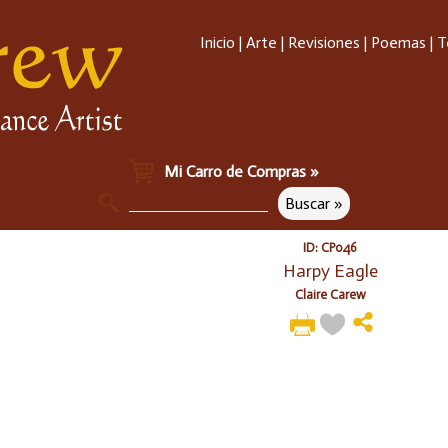
Inicio
|
Arte
|
Revisiones
|
Poemas
|
T
Mi Carro de Compras »
ID: CP046
Harpy Eagle
Claire Carew