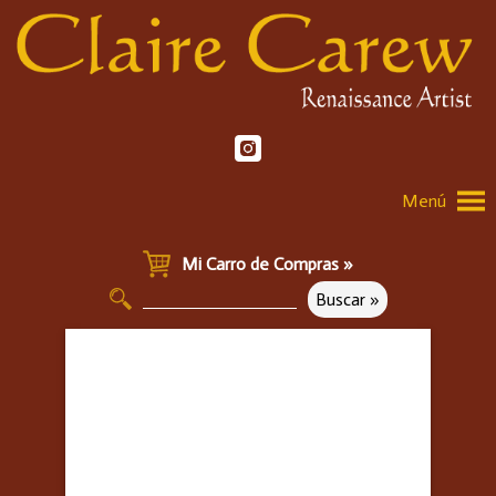
Menú
Mi Carro de Compras »