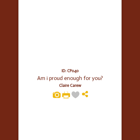
ID: CP040
Am i proud enough for you?
Claire Carew