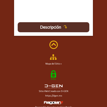
Descripción
Mapa del Sitio »
Sitio Web Creado con D-GEN
https://dgen.mx