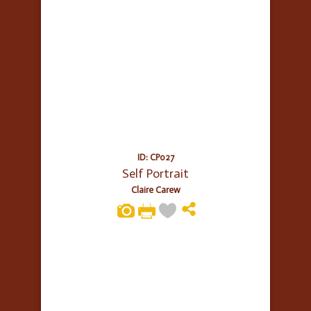
ID: CP027
Self Portrait
Claire Carew