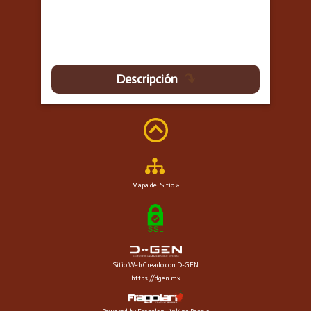
Descripción
Mapa del Sitio »
Sitio Web Creado con D-GEN
https://dgen.mx