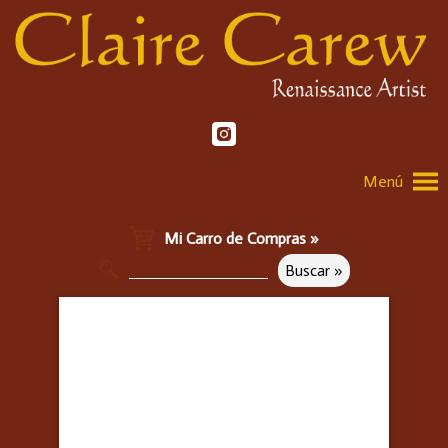
Menú
Mi Carro de Compras »