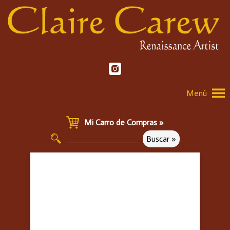
Menú
Mi Carro de Compras »