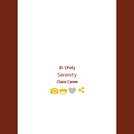
ID: CP063
Serenity
Claire Carew