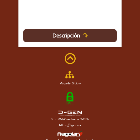
Descripción
Mapa del Sitio »
Sitio Web Creado con D-GEN
https://dgen.mx