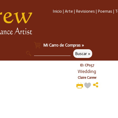
Inicio
|
Arte
|
Revisiones
|
Poemas
|
T
Mi Carro de Compras »
ID: CP057
Wedding
Claire Carew