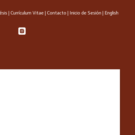
ésis
|
Currículum Vitae
|
Contacto
|
Inicio de Sesión
|
English