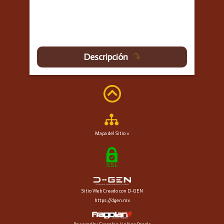
Descripción
Mapa del Sitio »
Sitio Web Creado con D-GEN
https://dgen.mx