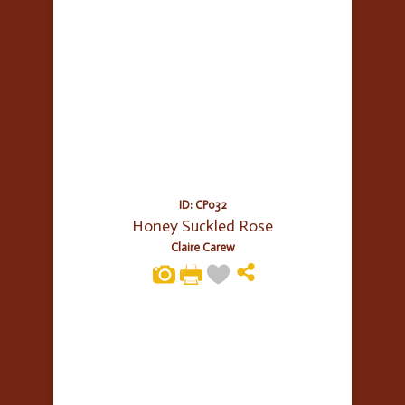
ID: CP032
Honey Suckled Rose
Claire Carew