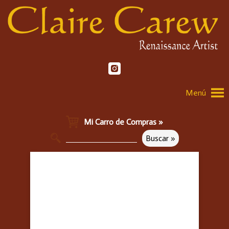
Menú
Mi Carro de Compras »