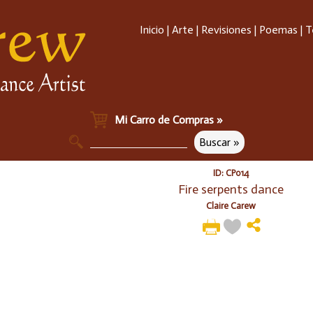
Inicio
|
Arte
|
Revisiones
|
Poemas
|
T
Mi Carro de Compras »
ID: CP014
Fire serpents dance
Claire Carew