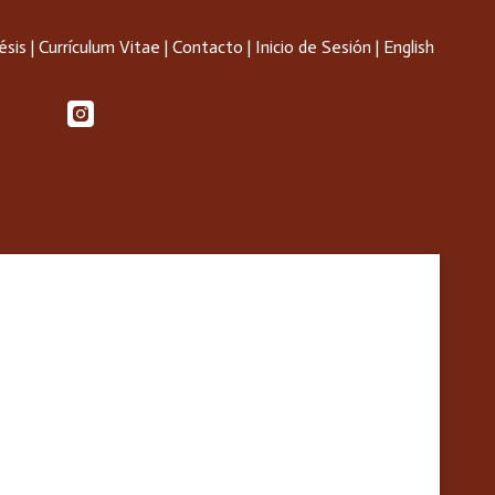
ésis
|
Currículum Vitae
|
Contacto
|
Inicio de Sesión
|
English