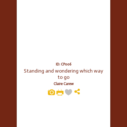
ID: CP006
Standing and wondering which way
to go
Claire Carew