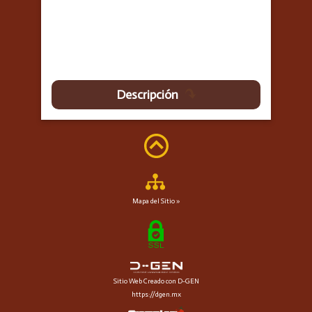
Descripción
Mapa del Sitio »
Sitio Web Creado con D-GEN
https://dgen.mx