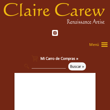
Menú
Mi Carro de Compras »