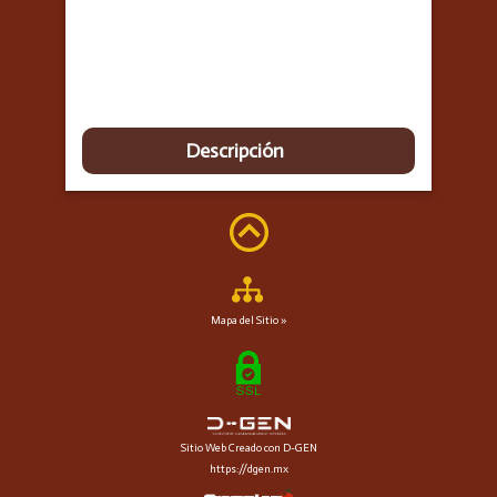
Descripción
Mapa del Sitio »
Sitio Web Creado con D-GEN
https://dgen.mx