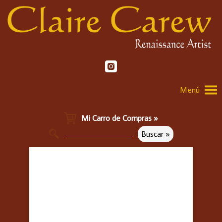
Menú
Mi Carro de Compras »